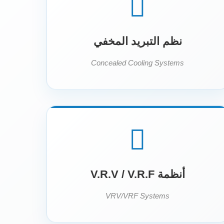
نظم التبريد المخفي
Concealed Cooling Systems
أنظمة V.R.V / V.R.F
VRV/VRF Systems