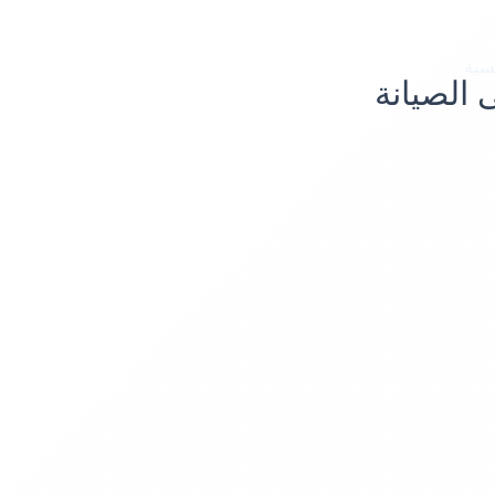
يسية
من نحن
خدماتنا
تواصل معنا
المدونة
الخصو
 الصيانة