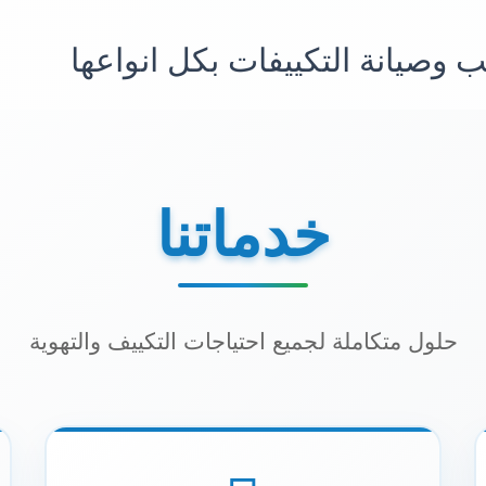
 وصيانة التكييفات بكل انواعها
تصميم ودراسة مشاريع التكييف لتقليل الهدر المالي والوقت
خدماتنا
حلول متكاملة لجميع احتياجات التكييف والتهوية