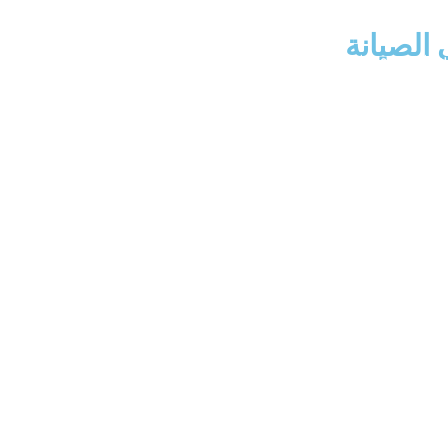
الصيانة
يسية
من نحن
خدماتنا
تواصل معنا
المدونة
الخصو