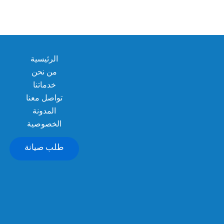
الرئيسية
من نحن
خدماتنا
تواصل معنا
المدونة
الخصوصية
طلب صيانة