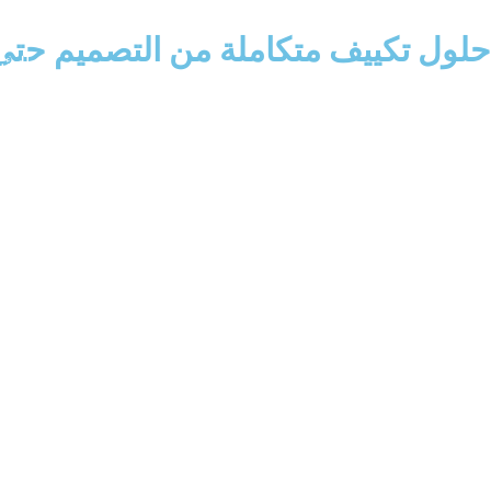
Ski
حلول تكييف متكاملة من التصميم حتى 
t
الرئ
conten